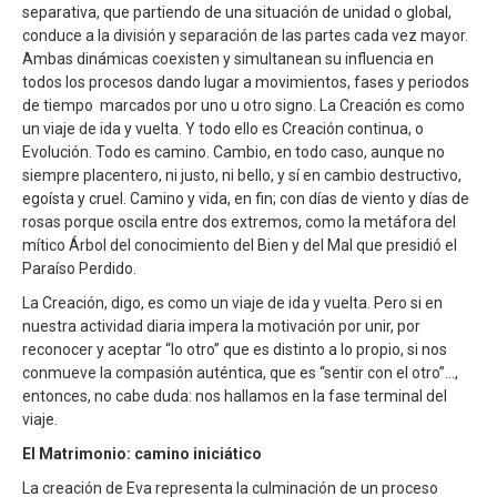
separativa, que partiendo de una situación de unidad o global,
conduce a la división y separación de las partes cada vez mayor.
Ambas dinámicas coexisten y simultanean su influencia en
todos los procesos dando lugar a movimientos, fases y periodos
de tiempo marcados por uno u otro signo. La Creación es como
un viaje de ida y vuelta. Y todo ello es Creación continua, o
Evolución. Todo es camino. Cambio, en todo caso, aunque no
siempre placentero, ni justo, ni bello, y sí en cambio destructivo,
egoísta y cruel. Camino y vida, en fin; con días de viento y días de
rosas porque oscila entre dos extremos, como la metáfora del
mítico Árbol del conocimiento del Bien y del Mal que presidió el
Paraíso Perdido.
La Creación, digo, es como un viaje de ida y vuelta. Pero si en
nuestra actividad diaria impera la motivación por unir, por
reconocer y aceptar “lo otro” que es distinto a lo propio, si nos
conmueve la compasión auténtica, que es “sentir con el otro”…,
entonces, no cabe duda: nos hallamos en la fase terminal del
viaje.
El Matrimonio: camino iniciático
La creación de Eva representa la culminación de un proceso