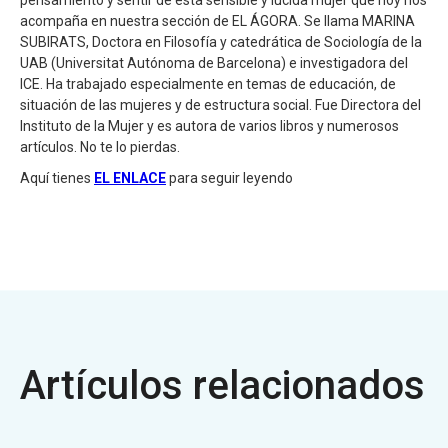
pensamiento y sentir de esta sensible y lúcida mujer que hoy nos
acompaña en nuestra sección de EL ÁGORA. Se llama MARINA
SUBIRATS, Doctora en Filosofía y catedrática de Sociología de la
UAB (Universitat Autónoma de Barcelona) e investigadora del
ICE. Ha trabajado especialmente en temas de educación, de
situación de las mujeres y de estructura social. Fue Directora del
Instituto de la Mujer y es autora de varios libros y numerosos
artículos. No te lo pierdas.
Aquí tienes
EL ENLACE
para seguir leyendo
Artículos relacionados