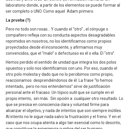
laboratorio donde, a partir de los elementos se puede formar al
ser completo o UNO. Como aquel Adam primero.
La prueba (?)
Pero no todo son rosas… Y cuando el “otro” , el cónyuge o
compañero refleja con su conducta aspectos desagradables
reprimidos en nosotros, no los identificamos como propios
proyectados desde el inconsciente, y afirmamos muy
convencidos, que el “malo” o defectuoso es él o ella. El “otro”.
Hemos perdido el sentido de unidad que integra los dos polos
opuestos y solo nos identificamos con uno. Por eso, cuando el
otro polo molesta y dado que no lo percibimos como propio,
reaccionamos desprendiéndonos de él. La frase “lo hemos
intentado, pero no nos entendemos” sirve de justificación
personal ante el fracaso. Un tópico sutil que se cumple en el
propio intento, sin más. Sin opción a cualquier otro resultado. Lo
que se precisa en consciencia clara y voluntad firme para
alcanzar el objetivo, y nada de intentos que son siempre inútiles.
Al intento no le sigue nada salvo la frustración y el freno. Y en el
caso que nos ocupa atenta a algo tan esencial como lo descrito,
que constituye la experiencia cumbre del ser humano