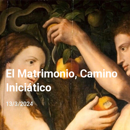
El Matrimonio, Camino
Iniciático
13/3/2024