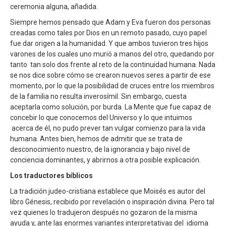
ceremonia alguna, añadida.
Siempre hemos pensado que Adam y Eva fueron dos personas
creadas como tales por Dios en un remoto pasado, cuyo papel
fue dar origen a la humanidad. Y que ambos tuvieron tres hijos
varones de los cuales uno murió a manos del otro, quedando por
tanto tan solo dos frente al reto de la continuidad humana. Nada
se nos dice sobre cómo se crearon nuevos seres a partir de ese
momento, por lo que la posibilidad de cruces entre los miembros
de la familia no resulta inverosímil. Sin embargo, cuesta
aceptarla como solución, por burda. La Mente que fue capaz de
concebir lo que conocemos del Universo y lo que intuimos
acerca de él, no pudo prever tan vulgar comienzo para la vida
humana. Antes bien, hemos de admitir que se trata de
desconocimiento nuestro, de la ignorancia y bajo nivel de
conciencia dominantes, y abrirnos a otra posible explicación.
Los traductores bíblicos
La tradición judeo-cristiana establece que Moisés es autor del
libro Génesis, recibido por revelación o inspiración divina. Pero tal
vez quienes lo tradujeron después no gozaron de la misma
ayuda y, ante las enormes variantes interpretativas del idioma