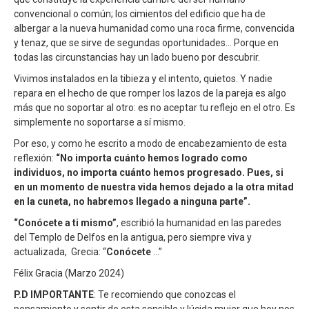
convencional o común; los cimientos del edificio que ha de
albergar a la nueva humanidad como una roca firme, convencida
y tenaz, que se sirve de segundas oportunidades… Porque en
todas las circunstancias hay un lado bueno por descubrir.
Vivimos instalados en la tibieza y el intento, quietos. Y nadie
repara en el hecho de que romper los lazos de la pareja es algo
más que no soportar al otro: es no aceptar tu reflejo en el otro. Es
simplemente no soportarse a sí mismo.
Por eso, y como he escrito a modo de encabezamiento de esta
reflexión:
“No importa cuánto hemos logrado como
individuos, no importa cuánto hemos progresado. Pues, si
en un momento de nuestra vida hemos dejado a la otra mitad
en la cuneta, no habremos llegado a ninguna parte”.
“Conócete a ti mismo”
, escribió la humanidad en las paredes
del Templo de Delfos en la antigua, pero siempre viva y
actualizada, Grecia: “
Conócete
…”
Félix Gracia (Marzo 2024)
P.D IMPORTANTE
: Te recomiendo que conozcas el