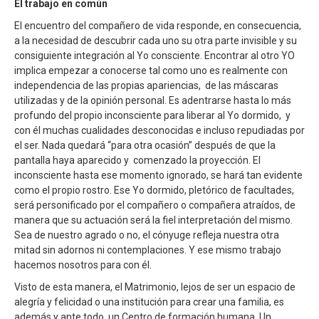
El trabajo en común
El encuentro del compañero de vida responde, en consecuencia,
a la necesidad de descubrir cada uno su otra parte invisible y su
consiguiente integración al Yo consciente. Encontrar al otro YO
implica empezar a conocerse tal como uno es realmente con
independencia de las propias apariencias, de las máscaras
utilizadas y de la opinión personal. Es adentrarse hasta lo más
profundo del propio inconsciente para liberar al Yo dormido, y
con él muchas cualidades desconocidas e incluso repudiadas por
el ser. Nada quedará “para otra ocasión” después de que la
pantalla haya aparecido y comenzado la proyección. El
inconsciente hasta ese momento ignorado, se hará tan evidente
como el propio rostro. Ese Yo dormido, pletórico de facultades,
será personificado por el compañero o compañera atraídos, de
manera que su actuación será la fiel interpretación del mismo.
Sea de nuestro agrado o no, el cónyuge refleja nuestra otra
mitad sin adornos ni contemplaciones. Y ese mismo trabajo
hacemos nosotros para con él.
Visto de esta manera, el Matrimonio, lejos de ser un espacio de
alegría y felicidad o una institución para crear una familia, es
además y ante todo un Centro de formación humana. Un