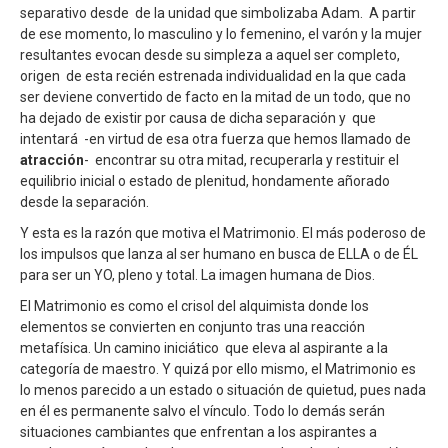
separativo desde de la unidad que simbolizaba Adam. A partir
de ese momento, lo masculino y lo femenino, el varón y la mujer
resultantes evocan desde su simpleza a aquel ser completo,
origen de esta recién estrenada individualidad en la que cada
ser deviene convertido de facto en la mitad de un todo, que no
ha dejado de existir por causa de dicha separación y que
intentará -en virtud de esa otra fuerza que hemos llamado de
atracción
- encontrar su otra mitad, recuperarla y restituir el
equilibrio inicial o estado de plenitud, hondamente añorado
desde la separación.
Y esta es la razón que motiva el Matrimonio. El más poderoso de
los impulsos que lanza al ser humano en busca de ELLA o de ÉL
para ser un YO, pleno y total. La imagen humana de Dios.
El Matrimonio es como el crisol del alquimista donde los
elementos se convierten en conjunto tras una reacción
metafísica. Un camino iniciático que eleva al aspirante a la
categoría de maestro. Y quizá por ello mismo, el Matrimonio es
lo menos parecido a un estado o situación de quietud, pues nada
en él es permanente salvo el vínculo. Todo lo demás serán
situaciones cambiantes que enfrentan a los aspirantes a