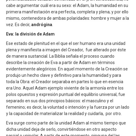
cabe argumentar cuál era su sexo: el Adam, la humanidad en su
primera manifestación era perfecta, completa y plena; y por ello
mismo, contenedora de ambas polaridades: hombre y mujer a la
vez. Es decir,
andrógina
.
Eva: la división de Adam
Ese estado de plenitud en el que el ser humano era una unidad
plena y manifiesta a imagen del Creador, fue alterado por éste
de manera sustancial. La Biblia señala el proceso cuando
describe la creación de Eva a partir de Adam en términos
evidentemente alegóricos. En aquel momento de la Creación se
produjo un hecho clave y definitivo para la humanidad y para
toda la Obra: el Creador separaba en partes lo que en esencia
era Uno. Aquel Adam ejemplo viviente de la armonía entre los
polos opuestos y expresión puntual del equilibrio universal, fue
separado en sus dos principios básicos: el masculino y el
femenino; es decir, la voluntad o intención y la fuerza por un lado
y la capacidad de materializar la realidad y cuidarla, por otro.
Eva surge como parte de la unidad Adam al mismo tiempo que
dicha unidad deja de serlo, convirtiéndose en otro aspecto
parcial o unipolar. A partir de este momento, ninguna del las