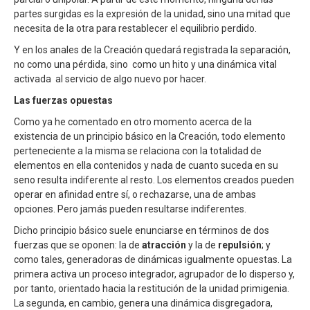
partes surgidas es la expresión de la unidad, sino una mitad que
necesita de la otra para restablecer el equilibrio perdido.
Y en los anales de la Creación quedará registrada la separación,
no como una pérdida, sino como un hito y una dinámica vital
activada al servicio de algo nuevo por hacer.
Las fuerzas opuestas
Como ya he comentado en otro momento acerca de la
existencia de un principio básico en la Creación, todo elemento
perteneciente a la misma se relaciona con la totalidad de
elementos en ella contenidos y nada de cuanto suceda en su
seno resulta indiferente al resto. Los elementos creados pueden
operar en afinidad entre sí, o rechazarse, una de ambas
opciones. Pero jamás pueden resultarse indiferentes.
Dicho principio básico suele enunciarse en términos de dos
fuerzas que se oponen: la de
atracción
y la de
repulsión
; y
como tales, generadoras de dinámicas igualmente opuestas. La
primera activa un proceso integrador, agrupador de lo disperso y,
por tanto, orientado hacia la restitución de la unidad primigenia.
La segunda, en cambio, genera una dinámica disgregadora,