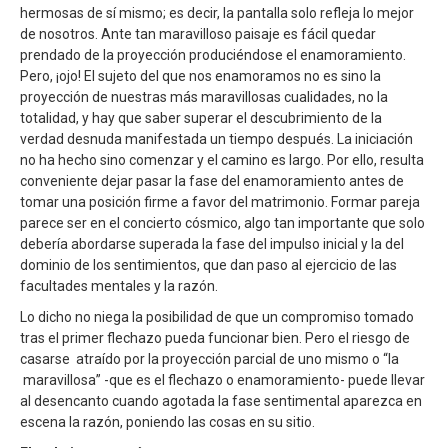
hermosas de sí mismo; es decir, la pantalla solo refleja lo mejor
de nosotros. Ante tan maravilloso paisaje es fácil quedar
prendado de la proyección produciéndose el enamoramiento.
Pero, ¡ojo! El sujeto del que nos enamoramos no es sino la
proyección de nuestras más maravillosas cualidades, no la
totalidad, y hay que saber superar el descubrimiento de la
verdad desnuda manifestada un tiempo después. La iniciación
no ha hecho sino comenzar y el camino es largo. Por ello, resulta
conveniente dejar pasar la fase del enamoramiento antes de
tomar una posición firme a favor del matrimonio. Formar pareja
parece ser en el concierto cósmico, algo tan importante que solo
debería abordarse superada la fase del impulso inicial y la del
dominio de los sentimientos, que dan paso al ejercicio de las
facultades mentales y la razón.
Lo dicho no niega la posibilidad de que un compromiso tomado
tras el primer flechazo pueda funcionar bien. Pero el riesgo de
casarse atraído por la proyección parcial de uno mismo o “la
maravillosa” -que es el flechazo o enamoramiento- puede llevar
al desencanto cuando agotada la fase sentimental aparezca en
escena la razón, poniendo las cosas en su sitio.