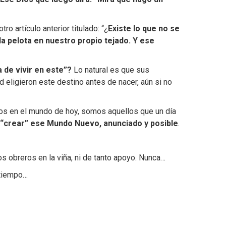
o artículo anterior titulado: “¿
Existe lo que no se
la pelota en nuestro propio tejado. Y ese
 de vivir en este”?
Lo natural es que sus
 eligieron este destino antes de nacer, aún si no
os en el mundo de hoy, somos aquellos que un día
“crear” ese Mundo Nuevo, anunciado y posible
.
 obreros en la viña, ni de tanto apoyo. Nunca…
 tiempo…