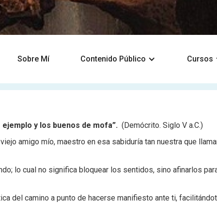
Sobre Mí
Contenido Público
Cursos
 ejemplo y los buenos de mofa”.
(Demócrito. Siglo V a.C.)
n viejo amigo mío, maestro en esa sabiduría tan nuestra que llam
o; lo cual no significa bloquear los sentidos, sino afinarlos pa
tica del camino a punto de hacerse manifiesto ante ti, facilitán