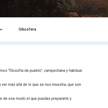
Oikosfera
amos “filosofía de pueblo”, campechana y habitual
ra ver más allá de lo que se nos muestra, que son
dote de ese modo el que puedas prepararte y