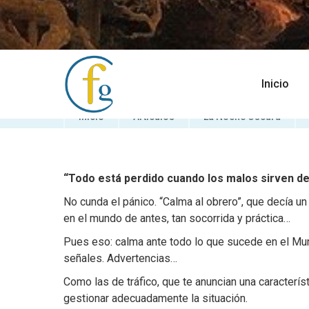
Inicio
Inicio
Artículos
La Noche Oscura
“Todo está perdido cuando los malos sirven de
No cunda el pánico. “Calma al obrero”, que decía u
en el mundo de antes, tan socorrida y práctica…
Pues eso: calma ante todo lo que sucede en el Mund
señales. Advertencias…
Como las de tráfico, que te anuncian una caracterís
gestionar adecuadamente la situación.